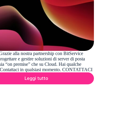
razie alla nostra partnership con BitService
ogettare e gestire soluzioni di server di posta
ia “on premise” che su Cloud. Hai qualche
Contattaci in qualsiasi momento. CONTATTACI
Leggi tutto
Exchange