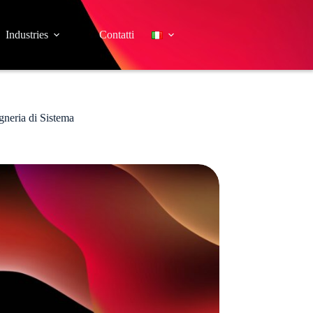
Industries
Contatti
gneria di Sistema