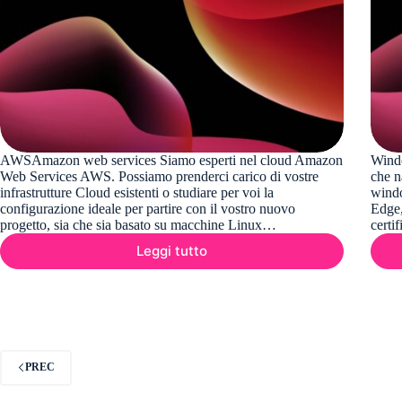
AWSAmazon web services Siamo esperti nel cloud Amazon
Windo
Web Services AWS. Possiamo prenderci carico di vostre
che n
infrastrutture Cloud esistenti o studiare per voi la
windo
configurazione ideale per partire con il vostro nuovo
Edge,
progetto, sia che sia basato su macchine Linux…
certi
Leggi tutto
AWS
Amazon
Web
Service
PREC