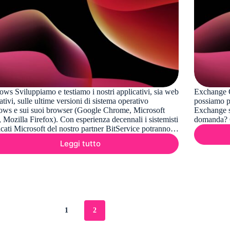
ws Sviluppiamo e testiamo i nostri applicativi, sia web
Exchange G
ativi, sulle ultime versioni di sistema operativo
possiamo pr
ws e sui suoi browser (Google Chrome, Microsoft
Exchange s
 Mozilla Firefox). Con esperienza decennali i sistemisti
domanda? 
ficati Microsoft del nostro partner BitService potranno…
Leggi tutto
Windows
1
2