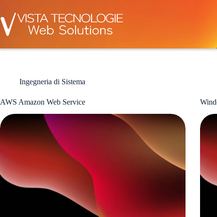
Salta
al
contenuto
Ingegneria di Sistema
AWS Amazon Web Service
Wind