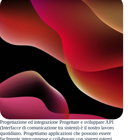
Progettazione ed integrazione Progettare e sviluppare API
(Interfacce di comunicazione tra sistemi) è il nostro lavoro
quotidiano. Progettiamo applicazioni che possono essere
facilmente interconnesse e collaborare con sistemi esterni