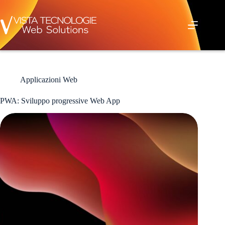
Salta
al
contenuto
Applicazioni Web
PWA: Sviluppo progressive Web App