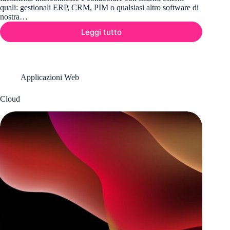
quali: gestionali ERP, CRM, PIM o qualsiasi altro software di
nostra…
Leggi tutto
API:
Application
Programming
Interface
Applicazioni Web
Cloud