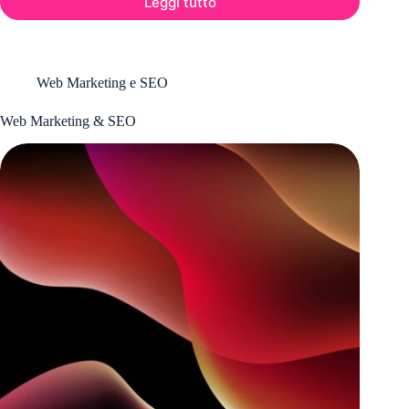
Leggi tutto
Hybrid
&
Cross-
platform
Web Marketing e SEO
Web Marketing & SEO