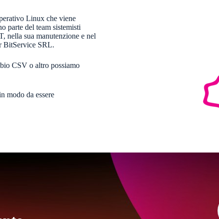
operativo Linux che viene
no parte del team sistemisti
IT, nella sua manutenzione e nel
er BitService SRL.
bio CSV o altro possiamo
 in modo da essere