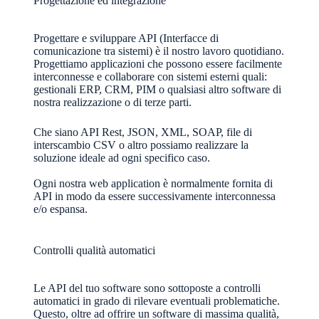
Progettazione ed integrazione
Progettare e sviluppare API (Interfacce di
comunicazione tra sistemi) è il nostro lavoro quotidiano.
Progettiamo applicazioni che possono essere facilmente
interconnesse e collaborare con sistemi esterni quali:
gestionali ERP, CRM, PIM o qualsiasi altro software di
nostra realizzazione o di terze parti.
Che siano API Rest, JSON, XML, SOAP, file di
interscambio CSV o altro possiamo realizzare la
soluzione ideale ad ogni specifico caso.
Ogni nostra web application è normalmente fornita di
API in modo da essere successivamente interconnessa
e/o espansa.
Controlli qualità automatici
Le API del tuo software sono sottoposte a controlli
automatici in grado di rilevare eventuali problematiche.
Questo, oltre ad offrire un software di massima qualità,