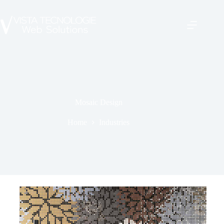
Mosaic Design
Home
Industries