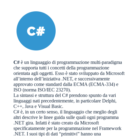
C#
è un linguaggio di programmazione multi-paradigma
che supporta tutti i concetti della programmazione
orientata agli oggetti. Esso è stato sviluppato da Microsoft
all’interno dell’iniziativa .NET, e successivamente
approvato come standard dalla ECMA (ECMA-334) e
ISO (norma ISO/IEC 23270).
La sintassi e struttura del C# prendono spunto da vari
linguaggi nati precedentemente, in particolare Delphi,
C++, Java e Visual Basic.
C# è, in un certo senso, il linguaggio che meglio degli
altri descrive le linee guida sulle quali ogni programma
.NET gira. Infatti è stato creato da Microsoft
specificatamente per la programmazione nel Framework
.NET. I suoi tipi di dati “primitivi” hanno una