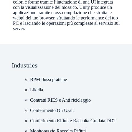
colori e forme tramite l’interazione di una UI integrata
con la visualizzazione del mosaico. Unity produce un
applicazione tramite cross-compilazione che sfrutta le
webgl del tuo browser, sfruttando le performance del tuo
PC e lasciando le operazioni più complesse al servizio sul
server.
Industries
BPM flussi pratiche
Likella
Contratti RIES e Anti riciclaggio
Conferimento Oli Usati
Conferimento Rifiuti e Raccolta Guidata DDT
Monitoraggio Raccolta Rifiuti