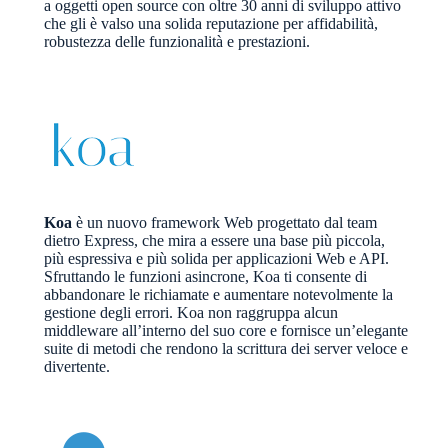
a oggetti open source con oltre 30 anni di sviluppo attivo
che gli è valso una solida reputazione per affidabilità,
robustezza delle funzionalità e prestazioni.
Koa
è un nuovo framework Web progettato dal team
dietro Express, che mira a essere una base più piccola,
più espressiva e più solida per applicazioni Web e API.
Sfruttando le funzioni asincrone, Koa ti consente di
abbandonare le richiamate e aumentare notevolmente la
gestione degli errori. Koa non raggruppa alcun
middleware all’interno del suo core e fornisce un’elegante
suite di metodi che rendono la scrittura dei server veloce e
divertente.