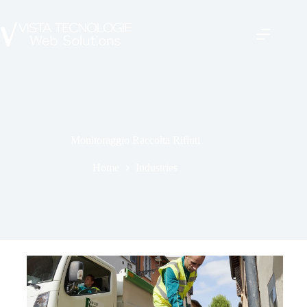
Monitoraggio Raccolta Rifiuti
Home
Industries