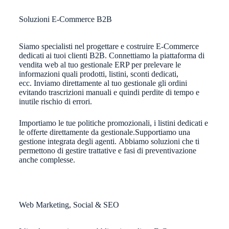
Soluzioni E-Commerce B2B
Siamo specialisti nel progettare e costruire E-Commerce
dedicati ai tuoi clienti B2B. Connettiamo la piattaforma di
vendita web al tuo gestionale ERP per prelevare le
informazioni quali prodotti, listini, sconti dedicati,
ecc.
Inviamo direttamente al tuo gestionale gli ordini
evitando trascrizioni manuali e quindi perdite di tempo e
inutile rischio di errori.
Importiamo le tue politiche promozionali, i listini dedicati e
le offerte direttamente da gestionale.
Supportiamo una
gestione integrata degli agenti.
Abbiamo soluzioni che ti
permettono di gestire trattative e fasi di preventivazione
anche complesse.
Web Marketing, Social & SEO