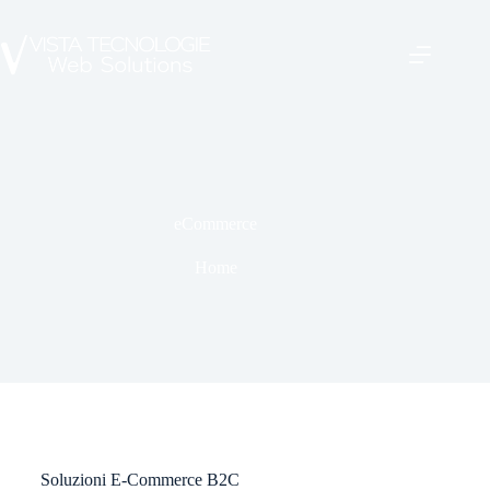
eCommerce
Home
Soluzioni E-Commerce B2C