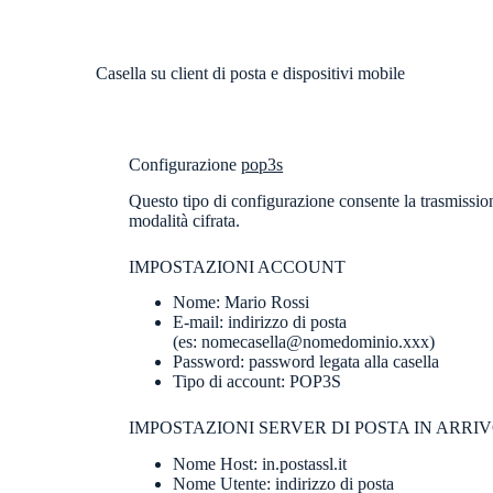
Casella su client di posta e dispositivi mobile
Configurazione
pop3s
Questo tipo di configurazione consente la trasmissio
modalità cifrata.
IMPOSTAZIONI ACCOUNT
Nome: Mario Rossi
E-mail: indirizzo di posta
(es: nomecasella@nomedominio.xxx)
Password: password legata alla casella
Tipo di account: POP3S
IMPOSTAZIONI SERVER DI POSTA IN ARRI
Nome Host: in.postassl.it
Nome Utente: indirizzo di posta