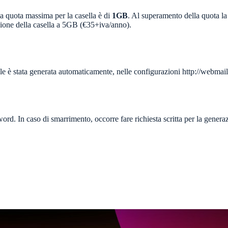
 la quota massima per la casella è di
1GB
. Al superamento della quota la
sione della casella a 5GB (€35+iva/anno).
ale è stata generata automaticamente, nelle configurazioni http://web
rd. In caso di smarrimento, occorre fare richiesta scritta per la gener