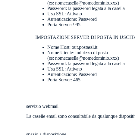
(es: nomecasella@nomedominio.xxx)
Password: la password legata alla casella
Usa SSL: Attivato
Autenticazione: Password
Porta Server: 995
IMPOSTAZIONI SERVER DI POSTA IN USCIT
Nome Host: out.postassl.it
Nome Utente: indirizzo di posta
(es: nomecasella@nomedominio.xxx)
Password: la password legata alla casella
Usa SSL: Attivato
Autenticazione: Password
Porta Server: 465
servizio webmail
La caselle email sono consultabile da qualunque disposit
spazio a disposizione