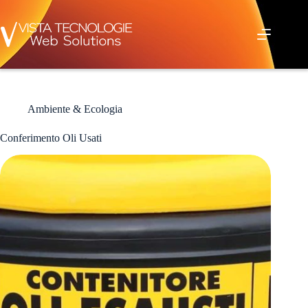
Salta
al
contenuto
Ambiente & Ecologia
Conferimento Oli Usati