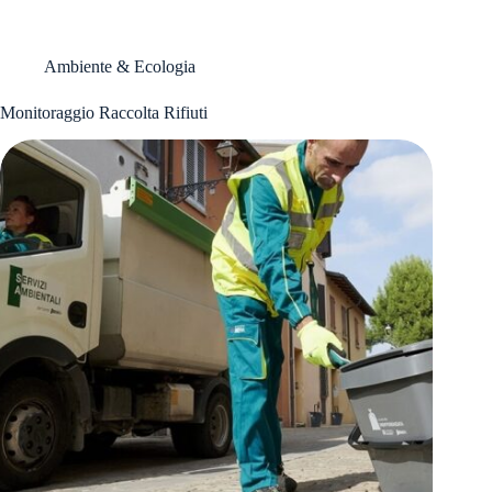
e
Raccolta
Guidata
Ambiente & Ecologia
DDT
Monitoraggio Raccolta Rifiuti